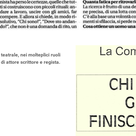
eatrale, nei molteplici ruoli
di attore scrittore e regista.