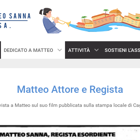
DEDICATO A MATTEO
ATTIVITÀ
SOSTIENI L’AS
Matteo Attore e Regista
vista a Matteo sul suo film pubblicata sulla stampa locale di Cag