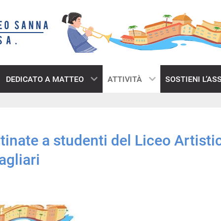
DEDICATO A MATTEO
ATTIVITÀ
SOSTIENI L’AS
inate a studenti del Liceo Artisti
agliari