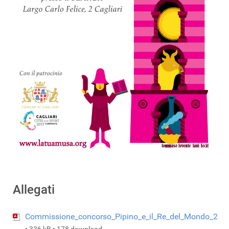
Allegati
Commissione_concorso_Pipino_e_il_Re_del_Mondo_2