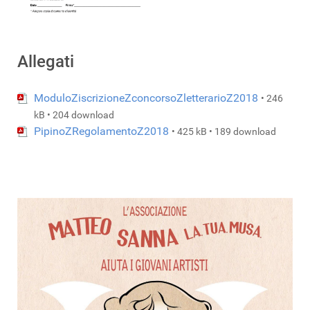
Allegati
ModuloZiscrizioneZconcorsoZletterarioZ2018
• 246
kB • 204 download
PipinoZRegolamentoZ2018
• 425 kB • 189 download