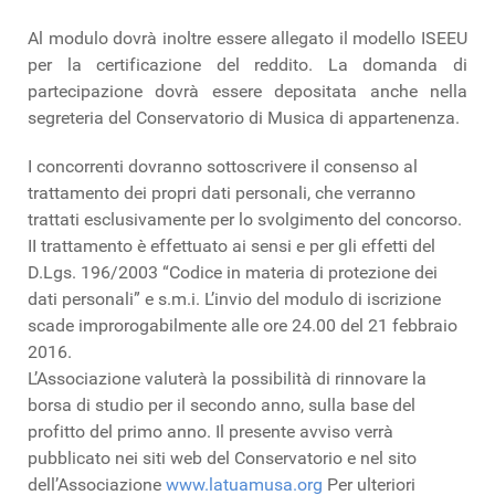
Al modulo dovrà inoltre essere allegato il modello ISEEU
per la certificazione del reddito. La domanda di
partecipazione dovrà essere depositata anche nella
segreteria del Conservatorio di Musica di appartenenza.
I concorrenti dovranno sottoscrivere il consenso al
trattamento dei propri dati personali, che verranno
trattati esclusivamente per lo svolgimento del concorso.
II trattamento è effettuato ai sensi e per gli effetti del
D.Lgs. 196/2003 “Codice in materia di protezione dei
dati personali” e s.m.i. L’invio del modulo di iscrizione
scade improrogabilmente alle ore 24.00 del 21 febbraio
2016.
L’Associazione valuterà la possibilità di rinnovare la
borsa di studio per il secondo anno, sulla base del
profitto del primo anno. Il presente avviso verrà
pubblicato nei siti web del Conservatorio e nel sito
dell’Associazione
www.latuamusa.org
Per ulteriori