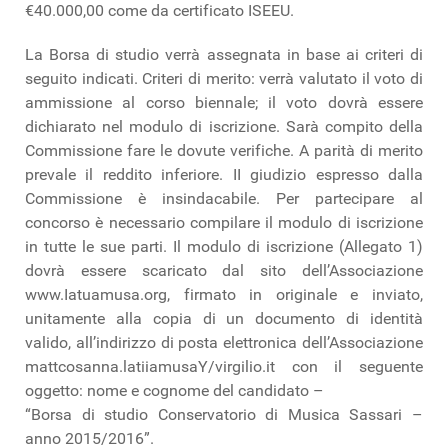
€40.000,00 come da certificato ISEEU.
La Borsa di studio verrà assegnata in base ai criteri di
seguito indicati. Criteri di merito: verrà valutato il voto di
ammissione al corso biennale; il voto dovrà essere
dichiarato nel modulo di iscrizione. Sarà compito della
Commissione fare le dovute verifiche. A parità di merito
prevale il reddito inferiore. II giudizio espresso dalla
Commissione è insindacabile. Per partecipare al
concorso è necessario compilare il modulo di iscrizione
in tutte le sue parti. Il modulo di iscrizione (Allegato 1)
dovrà essere scaricato dal sito dell’Associazione
www.Iatuamusa.org, firmato in originale e inviato,
unitamente alla copia di un documento di identità
valido, all’indirizzo di posta elettronica dell’Associazione
mattcosanna.latiiamusaY/virgilio.it con il seguente
oggetto: nome e cognome del candidato –
“Borsa di studio Conservatorio di Musica Sassari –
anno 2015/2016”.