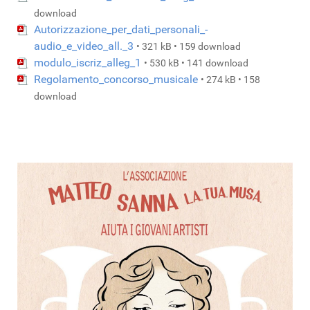
download
Autorizzazione_per_dati_personali_-
audio_e_video_all._3
• 321 kB • 159 download
modulo_iscriz_alleg_1
• 530 kB • 141 download
Regolamento_concorso_musicale
• 274 kB • 158
download