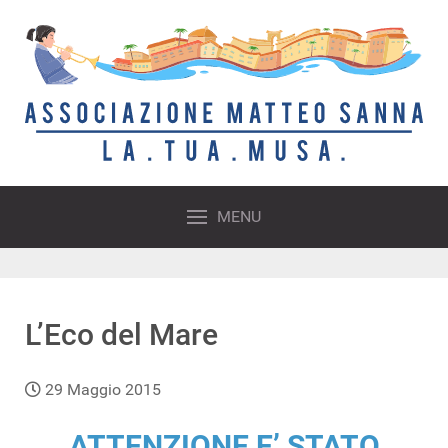
MENU
L’Eco del Mare
29 Maggio 2015
ATTENZIONE E’ STATO