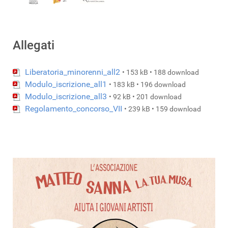
Allegati
Liberatoria_minorenni_all2
• 153 kB • 188 download
Modulo_iscrizione_all1
• 183 kB • 196 download
Modulo_iscrizione_all3
• 92 kB • 201 download
Regolamento_concorso_VII
• 239 kB • 159 download