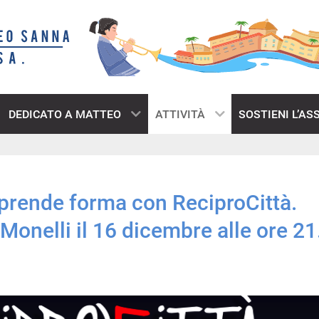
DEDICATO A MATTEO
ATTIVITÀ
SOSTIENI L’AS
e prende forma con ReciproCittà.
Monelli il 16 dicembre alle ore 21