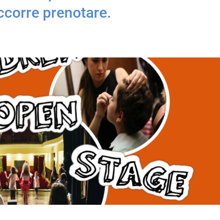
ccorre prenotare.